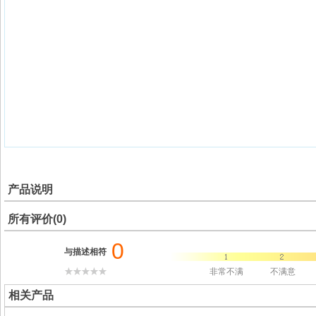
产品说明
所有评价(0)
0
与描述相符
非常不满
不满意
相关产品