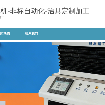
列机-非标自动化-治具定制加工
厂
闻动态
联系我们