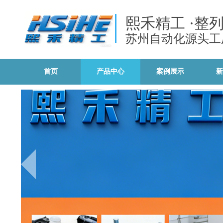
熙禾精工
·整
苏州自动化源头工
首页
产品中心
案例展示
新