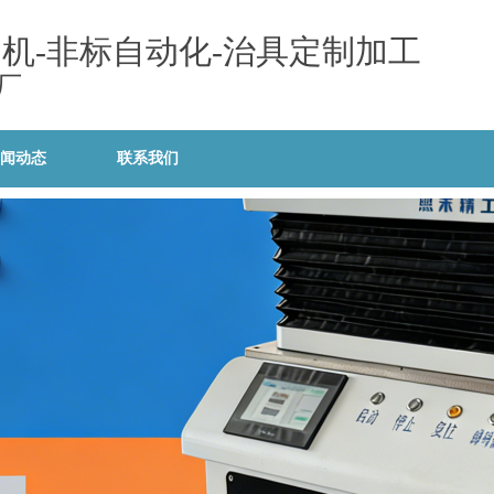
列机-非标自动化-治具定制加工
厂
闻动态
联系我们