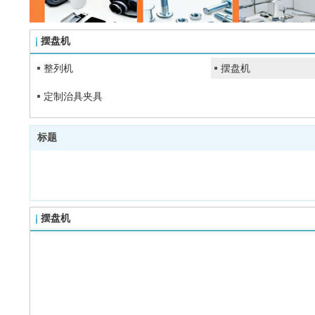
摆盘机
整列机
摆盘机
定制治具夹具
标题
摆盘机