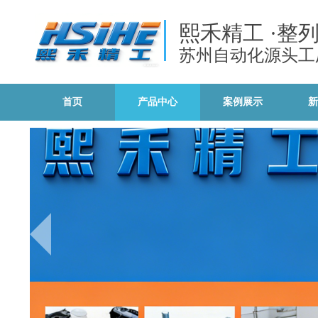
熙禾精工
·整
苏州自动化源头工
首页
产品中心
案例展示
新